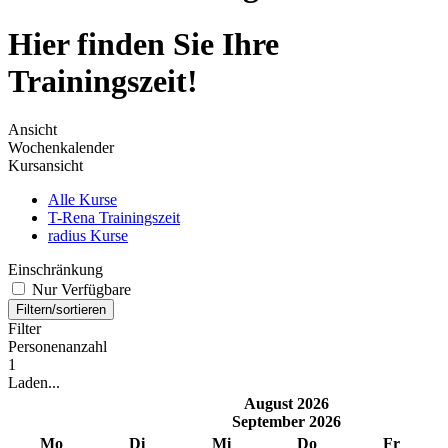
Hier finden Sie Ihre
Trainingszeit!
Ansicht
Wochenkalender
Kursansicht
Alle Kurse
T-Rena Trainingszeit
radius Kurse
Einschränkung
Nur Verfügbare
Filtern/sortieren
Filter
Personenanzahl
1
Laden...
August 2026
September 2026
Mo
Di
Mi
Do
Fr