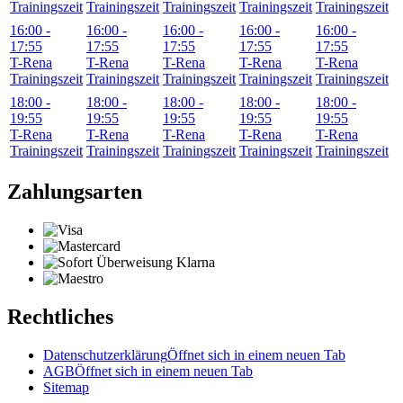
Trainingszeit
Trainingszeit
Trainingszeit
Trainingszeit
Trainingszeit
16:00
-
16:00
-
16:00
-
16:00
-
16:00
-
17:55
17:55
17:55
17:55
17:55
T-Rena
T-Rena
T-Rena
T-Rena
T-Rena
Trainingszeit
Trainingszeit
Trainingszeit
Trainingszeit
Trainingszeit
18:00
-
18:00
-
18:00
-
18:00
-
18:00
-
19:55
19:55
19:55
19:55
19:55
T-Rena
T-Rena
T-Rena
T-Rena
T-Rena
Trainingszeit
Trainingszeit
Trainingszeit
Trainingszeit
Trainingszeit
Zahlungsarten
Rechtliches
Datenschutzerklärung
Öffnet sich in einem neuen Tab
AGB
Öffnet sich in einem neuen Tab
Sitemap