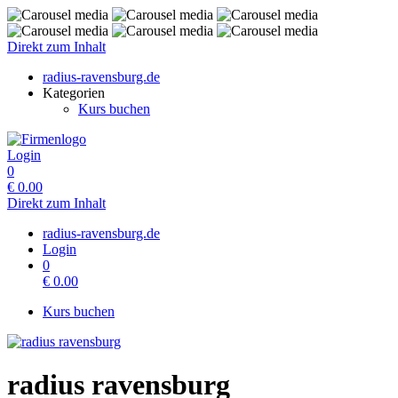
Direkt zum Inhalt
radius-ravensburg.de
Kategorien
Kurs buchen
Login
0
€
0.00
Direkt zum Inhalt
radius-ravensburg.de
Login
0
€
0.00
Kurs buchen
radius ravensburg