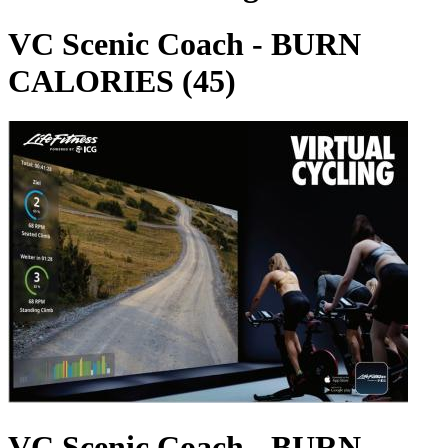
VC Scenic Coach - BURN
CALORIES (45)
VC Scenic Coach - BURN