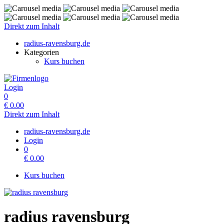
Direkt zum Inhalt
radius-ravensburg.de
Kategorien
Kurs buchen
Login
0
€
0.00
Direkt zum Inhalt
radius-ravensburg.de
Login
0
€
0.00
Kurs buchen
radius ravensburg