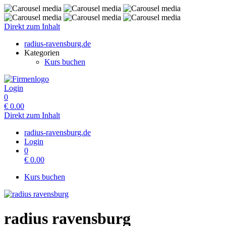
Direkt zum Inhalt
radius-ravensburg.de
Kategorien
Kurs buchen
Login
0
€
0.00
Direkt zum Inhalt
radius-ravensburg.de
Login
0
€
0.00
Kurs buchen
radius ravensburg