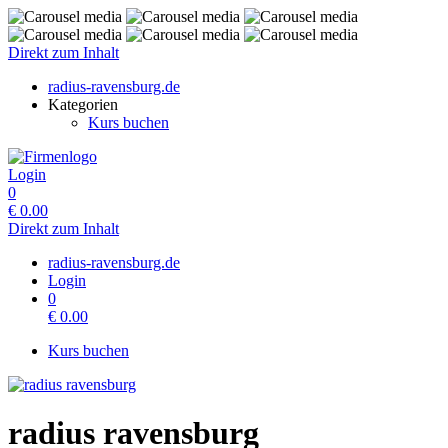
Direkt zum Inhalt
radius-ravensburg.de
Kategorien
Kurs buchen
Login
0
€
0.00
Direkt zum Inhalt
radius-ravensburg.de
Login
0
€
0.00
Kurs buchen
radius ravensburg